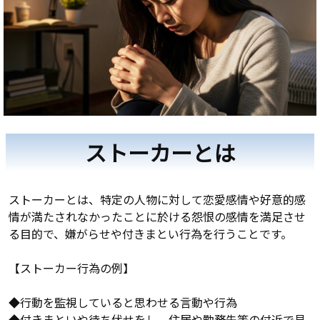
ストーカーとは
ストーカーとは、特定の人物に対して恋愛感情や好意的感
情が満たされなかったことに於ける怨恨の感情を満足させ
る目的で、嫌がらせや付きまとい行為を行うことです。
【ストーカー行為の例】
◆行動を監視していると思わせる言動や行為
◆付きまといや待ち伏せをし、住居や勤務先等の付近で見