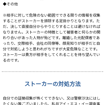
◆その他
※相手に対して危険のない範囲でできる限りの情報を収集
することがストーカーを排除する足掛かりとなります。た
だ、決して直接自分からやりとりすることは避けなければ
なりません。ストーカーの特徴として被害者と何らかの関
わり合いがあった人物が殆どです。離婚した元配偶者であ
ったり、交際相手、会社の同僚等、顔見知りが相手だと自
分で対処しようと思われがちですが大変危険なことです。
ストーカーは貴方が相手をしてくれることを待ち望んでい
るのです。
ストーカーの対処方法
自分での証拠収集が怖くてできない、又は警察沙汰にはし
たくない等ございましたら、私共アイ・エス・イー調査事