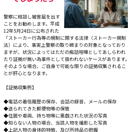
警察に相談し被害届を出す
ことをお勧めします。平成
12年5月24日に公布された
「ストーカー行為等の規制に関する法律（ストーカー規制
法）により、事実上警察の取り締まりの対象となっており
ますが、状況によってはただの痴話喧嘩としてあしらわれ
たり証拠が無い為事件として扱われないケースがあります。
そのような場合、ご自身で可能な限りの証拠収集されるこ
とが肝心となります。
【証拠収集例】
◆電話の着信履歴の保存、会話の録音、メールの保存
◆送られてきた郵便物等の保管
◆住居や車両、持ち物等に悪戯された状況の写真
◆知らない人物の場合、当該人物を撮影した写真
◆上記人物の身体的特徴、及び所持品の把握