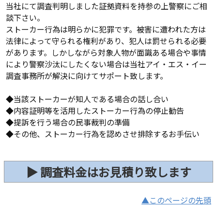
当社にて調査判明しました証拠資料を持参の上警察にご相
談下さい。
ストーカー行為は明らかに犯罪です。被害に遭われた方は
法律によって守られる権利があり、犯人は罰せられる必要
があります。しかしながら対象人物が面識ある場合や事情
により警察沙汰にしたくない場合は当社アイ・エス・イー
調査事務所が解決に向けてサポート致します。
◆当該ストーカーが知人である場合の話し合い
◆内容証明等を活用したストーカー行為の停止勧告
◆提訴を行う場合の民事裁判の準備
◆その他、ストーカー行為を認めさせ排除するお手伝い
▶ 調査料金はお見積り致します
▲このページの先頭